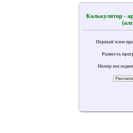
Калькулятор - а
(ал
Первый член про
Разность прог
Номер последнег
Рассчита